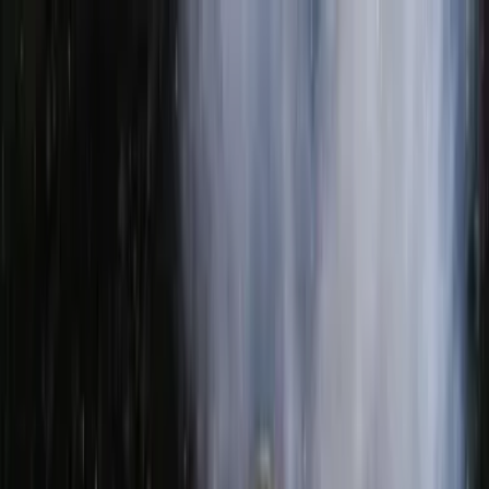
Gündem
Spor
Tv
Magazin
69 TL
+0,20%
3 TL
+0,43%
35 TL
+0,38%
8,94 TL
+2,56%
,83 TL
+3,44%
13.779,39
-0,03%