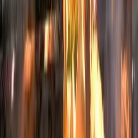
7 Temmuz 2026 00:28
2026 Dünya Kupası’nda üst tur heyecanı sürerken günün
maç programı futbolseverlerin odağında. Turnuvada çeyrek
finalistler şekillenmeye başlarken bugün Belçika-ABD,
Mısır-Arjantin ve İsviçre-Kolombiya karşılaşmaları öne
çıkıyor.
Kaynak metne göre İspanya, Portekiz’i turnuvanın erken
aşamalarında saf dışı bırakırken İngiltere de Meksika’yı 3-2