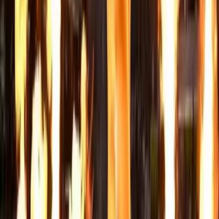
metne göre daha önce bu seviyelerde fazla başarı elde
edemeyen Mısır, bu kez çeyrek finale yaklaşarak turnuvanın
sürpriz ekiplerinden biri haline geldi.
İsviçre-Kolombiya eşleşmesi dengeli
görülüyor
Günün son maçında İsviçre ile Kolombiya karşılaşacak.
Mücadelenin 23.00’te oynanacağı ifade ediliyor.
Kolombiya’nın turnuvadaki genel oyunuyla beğeni topladığı,
İsviçre’nin ise zaman zaman düşük tempolu maçlarla
gündeme geldiği yorumları yapılıyor.
Buna rağmen iki takım arasındaki eşleşmenin güç dengesi