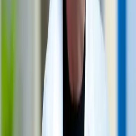
medyada gündem olan ayrılık iddialarına netlik kazandırdı.
Oyuncu, Ozan Akbaba ile çalışmaktan memnun olduğunu
vurgulayarak hakkında ortaya atılan tartışma iddiasını kabul
etmedi.
Son Güncelleme:
30 Haziran 2026 16:09
İlgili Haberler
Tv
Nihat Altınkaya Uzak Şehir’den Ayrılıyor mu? Yanıt
Geldi
5 Ağustos 2026 14:49
Tv
Ceren Moray’ın Yeni Dizisi Tuzlu Kahve’den İlk Kare