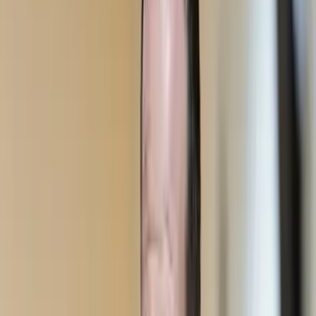
Haberler
Tv
Burç Kümbetlioğlu, Ozan Akbaba İddiasına Yanıt
Verdi
Tv
Burç Kümbetlioğlu, Ozan Akbaba
İddiasına Yanıt Verdi
Uzak Şehir
Ozan Akbaba
Burç Kümbetlioğlu
Boran
Gazete Magazin