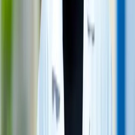
5 Ağustos 2026 12:38
Tv
Ersin Arıcı Uzak Şehir Dizisinin Kadrosuna Katıldı
5 Ağustos 2026 08:48
Magazin
Ozan Akbaba ve Buket Akbaba evliliğinde kriz iddiası
4 Ağustos 2026 10:29
Tv
Uzak Şehir 3. sezona Mustafa Avkıran dahil oldu
4 Ağustos 2026 08:48
Tv