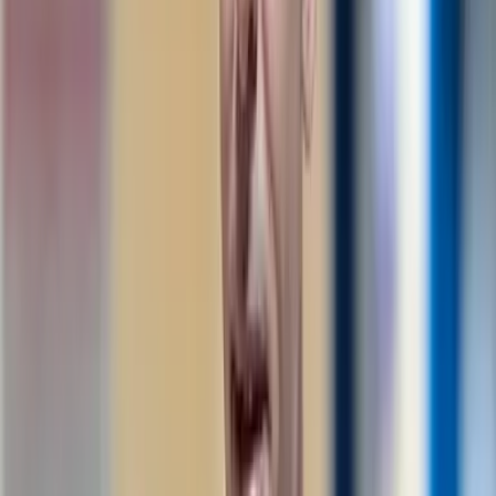
Dizinin kadrosunda yer alan Alper Çankaya, Burç
Kümbetlioğlu ve Ferit Kaya projeye veda eden isimler
arasında yer aldı. Özellikle Boran karakterinin hikâyeden
ayrılması, diziyi takip eden izleyiciler arasında sosyal
medyada geniş yankı buldu.
Burç Kümbetlioğlu ayrılık iddiasını
yalanladı
Uzak Şehir’de Cihan ve Alya karakterlerinin arasına girmesi
nedeniyle izleyicilerin sık sık tepki gösterdiği Boran
karakterini canlandıran Burç Kümbetlioğlu’nun ayrılığı
sonrası sosyal medyada farklı iddialar ortaya atıldı. Bu
iddialardan biri de oyuncunun, dizide Cihan karakterini