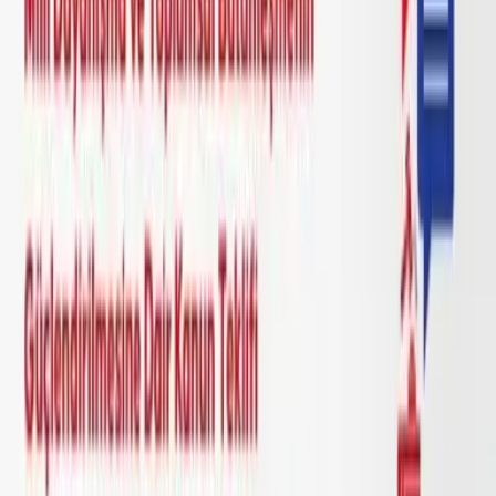
Haberler
Gündem
Uluslararası bir bahis platformunda Türkiye için
erken seçim bahsi açıldı
Gündem
Uluslararası bir bahis platformunda
Türkiye için erken seçim bahsi açıldı
TBMM
Cumhurbaşkanlığı
erken seçim
YSK
Türkiye siyaseti
bahis
platformu