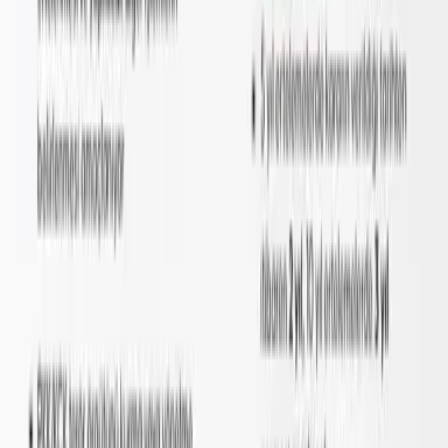
Nauru’dan 90 Bin Dolarlık Altın Pasaport Programı
6 Ağustos 2026 15:48
Gündem
Arnavutköy’de 36 Bin Konutluk TOKİ Projesinde
Son Durum
6 Ağustos 2026 14:58
Gündem
Adalet Bakanı Akın Gürlek, Uğur Mumcu’nun
ailesiyle görüştü
6 Ağustos 2026 14:09
Gündem
KVKK Duyurdu: Hyundai Türkiye’de Veri İhlali
Yaşandı